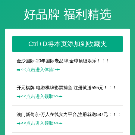
好品牌 福利精选
Ctrl+D将本页添加到收藏夹
金沙国际-20年国际老品牌,全球顶级娱乐！！！
➡️<<点击进入体验>⬅️
开元棋牌-电游棋牌彩票捕鱼,注册就送595元！！！
➡️<<点击进入领取>>⬅️
澳门新葡京-万人在线实力平台,注册就送587元！！！
➡️<<点击进入领取>>⬅️